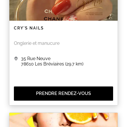
CRY'S NAILS
Onglerie et manucure
35 Rue Neuve
78610
Les Bréviaires
(29.7 km)
PRENDRE RENDEZ-VOUS