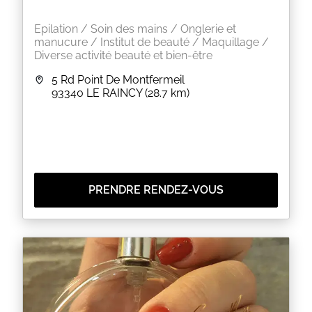
Epilation / Soin des mains / Onglerie et
manucure / Institut de beauté / Maquillage /
Diverse activité beauté et bien-être
5 Rd Point De Montfermeil
93340
LE RAINCY
(28.7 km)
PRENDRE RENDEZ-VOUS