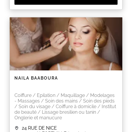
NAILA BAABOURA
Coiffure / Epilation / Maquillage / Modelages
- Massages / Soin des mains / Soin des pieds
/ Soin du visage / Coiffure à domicile / Institut
de beauté / Lissage bresilien ou tanin /
Onglerie et manucure
24 RUE DE NICE