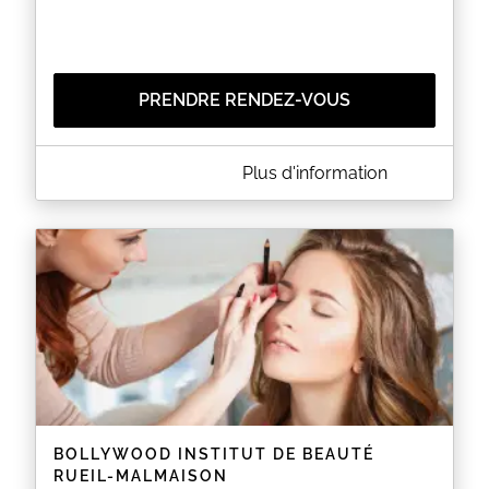
PRENDRE RENDEZ-VOUS
A PROPOS DE CHLOÉ NAILS
Plus d'information
+ 5€ pour les dimanches, jours fériés et créneaux de
20h15
EN SAVOIR PLUS
BOLLYWOOD INSTITUT DE BEAUTÉ
RUEIL-MALMAISON