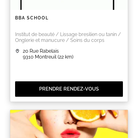
BBA SCHOOL
Institut de beauté / Lissage bresilien ou tanin /
Onglerie et manucure / Soins du corps
20 Rue Rabelais
9310
Montreuil
(22 km)
PRENDRE RENDEZ-VOUS