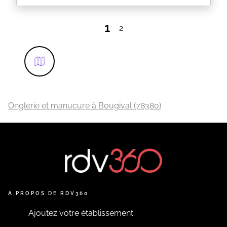
1
2
Onglerie et manucure à Bougival (78380)
A PROPOS DE RDV360
Ajoutez votre établissement