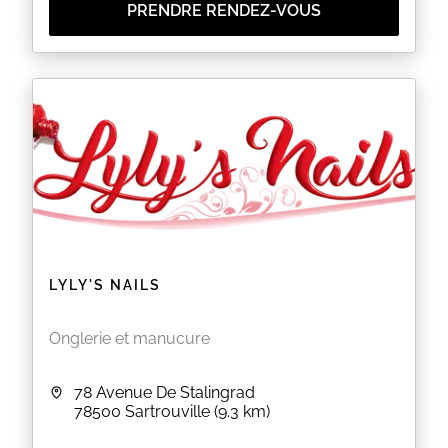
PRENDRE RENDEZ-VOUS
LYLY'S NAILS
Onglerie et manucure
78 Avenue De Stalingrad
78500
Sartrouville
(9.3 km)