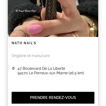
NATH NAIL'S
Onglerie et manucure
47 Boulevard De La Liberté
94170
Le Perreux-sur-Marne
(26.5 km)
PRENDRE RENDEZ-VOUS