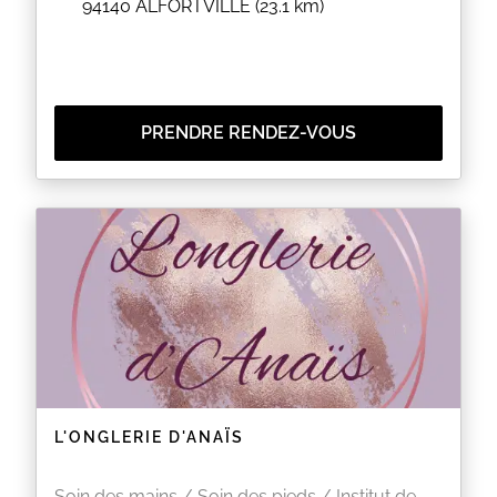
94140
ALFORTVILLE
(23.1 km)
PRENDRE RENDEZ-VOUS
L'ONGLERIE D'ANAÏS
Soin des mains / Soin des pieds / Institut de