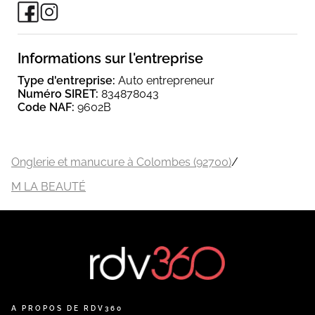
Informations sur l'entreprise
Type d'entreprise:
Auto entrepreneur
Numéro SIRET:
834878043
Code NAF:
9602B
Onglerie et manucure à Colombes (92700)
/
M LA BEAUTÉ
A PROPOS DE RDV360