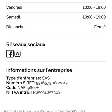
Vendredi
10:00 - 19:00
Samedi
10:00 - 19:00
Dimanche
Fermé
Réseaux sociaux
Informations sur l'entreprise
Type d'entreprise:
SAS
Numéro SIRET:
93165730800017
Code NAF:
9602B
N° TVA intra:
FR65931657308
Institut de beauté à Bougival (78380)
/
So'Keï