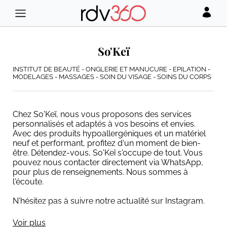
So'Keï
INSTITUT DE BEAUTÉ - ONGLERIE ET MANUCURE - EPILATION -
MODELAGES - MASSAGES - SOIN DU VISAGE - SOINS DU CORPS
Chez So'Keï, nous vous proposons des services
personnalisés et adaptés à vos besoins et envies.
Avec des produits hypoallergéniques et un matériel
neuf et performant, profitez d'un moment de bien-
être. Détendez-vous, So'Keï s'occupe de tout. Vous
pouvez nous contacter directement via WhatsApp,
pour plus de renseignements. Nous sommes à
l'écoute.
N'hésitez pas à suivre notre actualité sur Instagram.
(Découvrez "Les essentiels de So'Keï" très
Voir plus