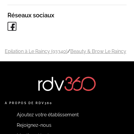
Réseaux sociaux
Epilation à Le Raincy (93340)
/
Beauty & Brow Le Raincy
A PROPOS DE RDV360
Ajoutez votre établissement
Rejoignez-nous