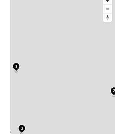
1
2
3
4