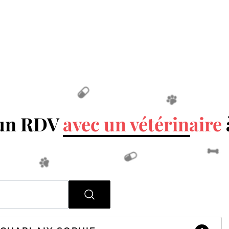
 un RDV
avec un vétérinaire