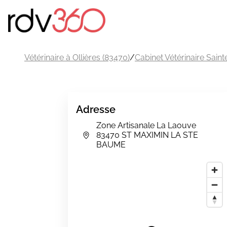
Vétérinaire à Ollières (83470)
/
Cabinet Vétérinaire Sai
Adresse
Zone Artisanale La Laouve
83470 ST MAXIMIN LA STE
BAUME