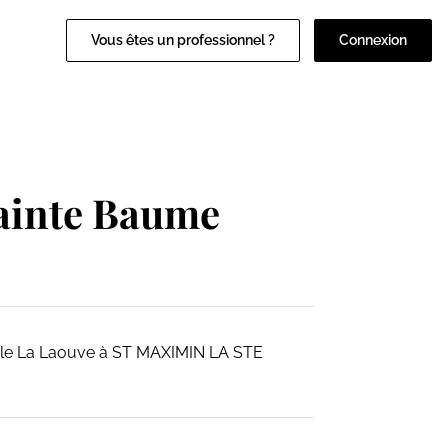
Vous êtes un professionnel ?
Connexion
Sainte Baume
anale La Laouve à ST MAXIMIN LA STE