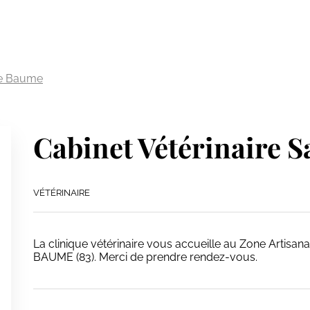
nte Baume
Cabinet Vétérinaire 
VÉTÉRINAIRE
La clinique vétérinaire vous accueille au Zone Artis
BAUME (83). Merci de prendre rendez-vous.