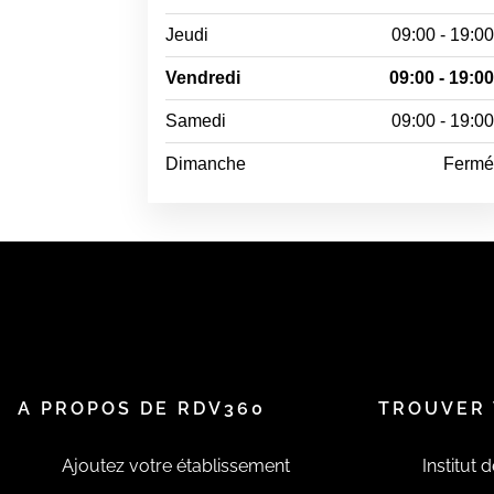
Jeudi
09:00 - 19:0
Vendredi
09:00 - 19:0
Samedi
09:00 - 19:0
Dimanche
Ferm
A PROPOS DE RDV360
TROUVER 
Ajoutez votre établissement
Institut 