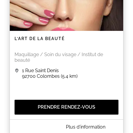
L’ART DE LA BEAUTÉ
Maquillage / Soin du visage / Institut de
beauté
1 Rue Saint Denis
92700
Colombes
(5.4 km)
PRENDRE RENDEZ-VOUS
A PROPOS DE L’ART DE LA BEAUTÉ
Plus d'information