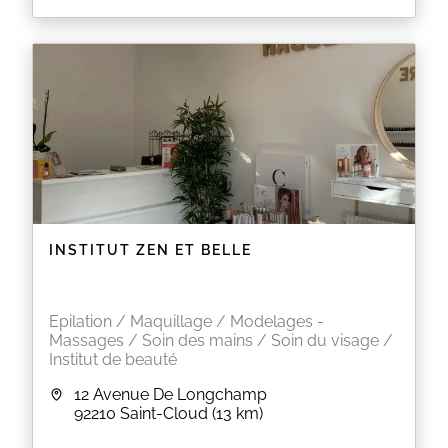
Votre soin est remboursé en produits !
Soin de 40min = 40€ de produits offerts.
Soin de 60min = 60€ de produits offerts.
EN SAVOIR PLUS
INSTITUT ZEN ET BELLE
Epilation / Maquillage / Modelages -
Massages / Soin des mains / Soin du visage /
Institut de beauté
12 Avenue De Longchamp
92210
Saint-Cloud
(13 km)