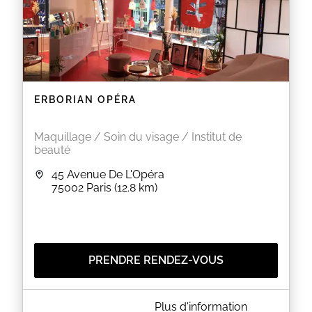
ERBORIAN OPÉRA
Maquillage / Soin du visage / Institut de
beauté
45 Avenue De L'Opéra
75002
Paris
(12.8 km)
PRENDRE RENDEZ-VOUS
A PROPOS DE ERBORIAN OPÉRA
Plus d'information