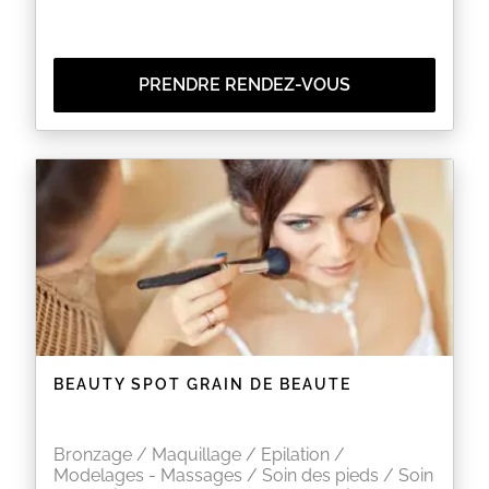
PRENDRE RENDEZ-VOUS
BEAUTY SPOT GRAIN DE BEAUTE
Bronzage / Maquillage / Epilation /
Modelages - Massages / Soin des pieds / Soin