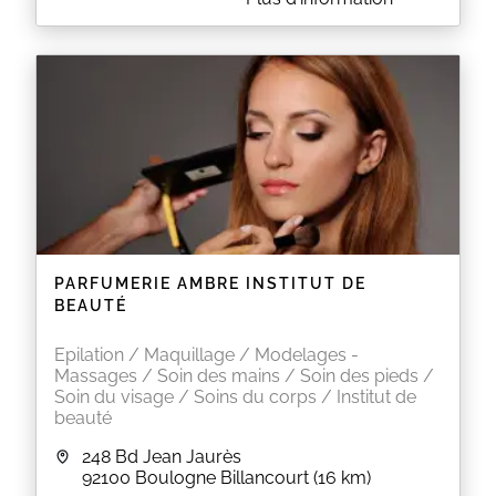
Isabelle vous propose des épilations à la cire
traditionnelle, des soins du visage Guinot et
Académie, des massages du monde relaxants ou
énergisants, des soins des mains et des pieds.
EN SAVOIR PLUS
PARFUMERIE AMBRE INSTITUT DE
BEAUTÉ
Epilation / Maquillage / Modelages -
Massages / Soin des mains / Soin des pieds /
Soin du visage / Soins du corps / Institut de
beauté
248 Bd Jean Jaurès
92100
Boulogne Billancourt
(16 km)