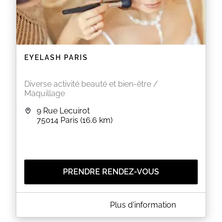
EYELASH PARIS
Diverse activité beauté et bien-être /
Maquillage
9 Rue Lecuirot
75014
Paris
(16.6 km)
PRENDRE RENDEZ-VOUS
A PROPOS DE EYELASH PARIS
Plus d'information
Bienvenue chez Eyelash Paris,