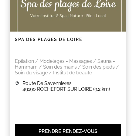
SPA DES PLAGES DE LOIRE
Epilation / Modelages - Massages / Sauna -
Hammam / Soin des mains / Soin des pieds /
Soin du visage / Institut de beauté
Route De Savennieres
49190
ROCHEFORT SUR LOIRE
(9.2 km)
PRENDRE RENDEZ-VOUS