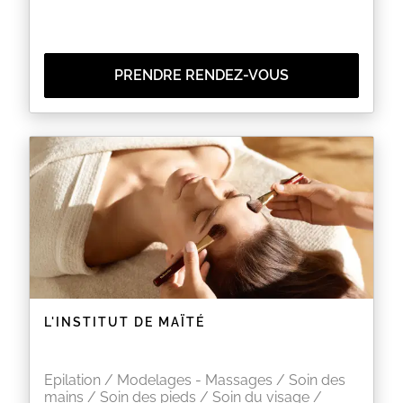
PRENDRE RENDEZ-VOUS
L'INSTITUT DE MAÏTÉ
Epilation / Modelages - Massages / Soin des
mains / Soin des pieds / Soin du visage /