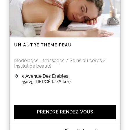
UN AUTRE THEME PEAU
Modelages - Massages / Soins du corps /
Institut de beauté
5 Avenue Des Érables
49125
TIERCÉ
(22.6 km)
PRENDRE RENDEZ-VOUS