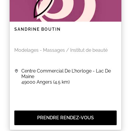
EN SAVOIR PLUS
SANDRINE BOUTIN
Modelages - Massages / Institut de beauté
Centre Commercial De L'horloge - Lac De
Maine
49000
Angers
(4.5 km)
PRENDRE RENDEZ-VOUS