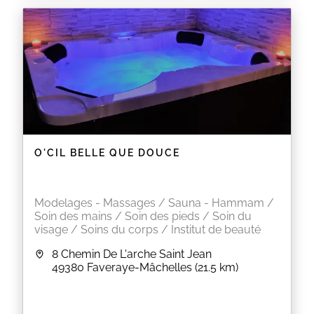
O'CIL BELLE QUE DOUCE
Modelages - Massages / Sauna - Hammam /
Soin des mains / Soin des pieds / Soin du
visage / Soins du corps / Institut de beauté
8 Chemin De L'arche Saint Jean
49380
Faveraye-Mâchelles
(21.5 km)