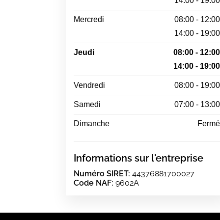
14:00 - 19:0
Mercredi
08:00 - 12:0
14:00 - 19:0
Jeudi
08:00 - 12:0
14:00 - 19:0
Vendredi
08:00 - 19:0
Samedi
07:00 - 13:0
Dimanche
Ferm
Informations sur l'entreprise
Numéro SIRET:
44376881700027
Code NAF:
9602A