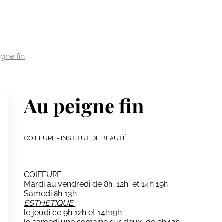
gne fin
Au peigne fin
COIFFURE - INSTITUT DE BEAUTÉ
COIFFURE
Mardi au vendredi de 8h 12h et 14h 19h
Samedi 8h 13h
ESTHETIQUE
le jeudi de 9h 12h et 14h19h
le samedi une semaine sur deux de 9h 12h