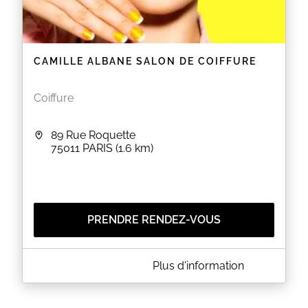
CAMILLE ALBANE SALON DE COIFFURE
Coiffure
89 Rue Roquette
75011
PARIS
(1.6 km)
PRENDRE RENDEZ-VOUS
A PROPOS DE CAMILLE ALBANE SALON DE
Plus d'information
COIFFURE
Camille Albane Salon De Coiffure est un salon de
coiffure situé au 89 rue Roquette à PARIS (75011). Le