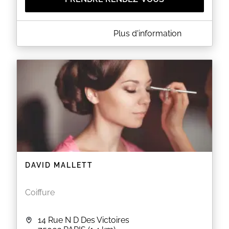
A PROPOS DE CAMILLE ALBANE
Plus d'information
Camille Albane est un salon de coiffure situé au 4
boulevard Henri IV à PARIS (75004). Le salon vous
propose des coupes pour homme et femme ainsi
que des colorations, des balayages et des soins
capillaires.
EN SAVOIR PLUS
DAVID MALLETT
Coiffure
14 Rue N D Des Victoires