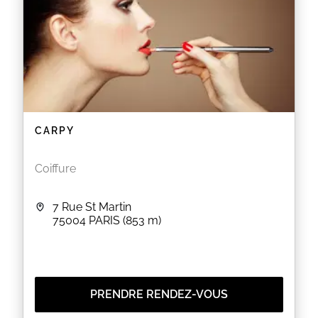
capillaires.
EN SAVOIR PLUS
CARPY
Coiffure
7 Rue St Martin
75004
PARIS
(853 m)
PRENDRE RENDEZ-VOUS