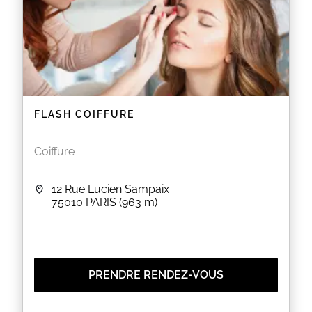
EN SAVOIR PLUS
FLASH COIFFURE
Coiffure
12 Rue Lucien Sampaix
75010
PARIS
(963 m)
PRENDRE RENDEZ-VOUS