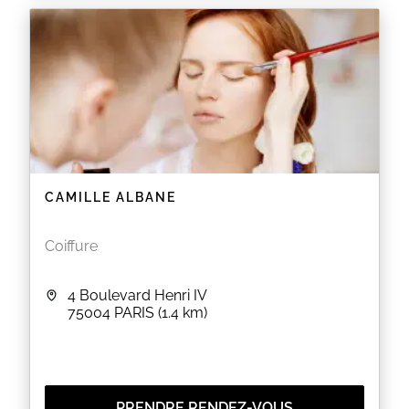
mail ou téléphone/sms
Eléonore
EN SAVOIR PLUS
CAMILLE ALBANE
Coiffure
4 Boulevard Henri IV
75004
PARIS
(1.4 km)
PRENDRE RENDEZ-VOUS