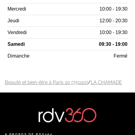
Mercredi
10:00 - 19:30
Jeudi
12:00 - 20:30
Vendredi
10:00 - 19:30
Samedi
09:30 - 19:00
Dimanche
Fermé
Beauté et bien-être à Paris 20 (75020)
/
LA CHAMADE
A PROPOS DE RDV360