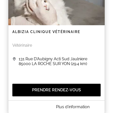
ALBIZIA CLINIQUE VÉTÉRINAIRE
Vétérinaire
131 Rue D'Aubigny Acti Sud Jaulniere
85000
LA ROCHE SUR YON
(29.4 km)
PRENDRE RENDEZ-VOUS
A PROPOS DE ALBIZIA CLINIQUE VÉTÉRINAIRE
Plus d'information
La clinique vétérinaire vous accueille au 131 Rue