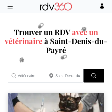
Trouver un RDV
avec un
vétérinaire
à Saint-Denis-du-
Payré