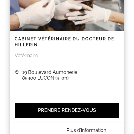
CABINET VÉTÉRINAIRE DU DOCTEUR DE
HILLERIN
Vétérinaire
19 Boulevard Aumonerie
85400
LUCON
(9 km)
PRENDRE RENDEZ-VOUS
A PROPOS DE CABINET VÉTÉRINAIRE DU DOCTEUR
Plus d'information
DE HILLERIN