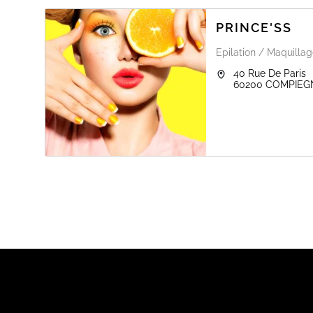
PRINCE'SS
Epilation / Maquillag
40 Rue De Paris
60200
COMPIEG