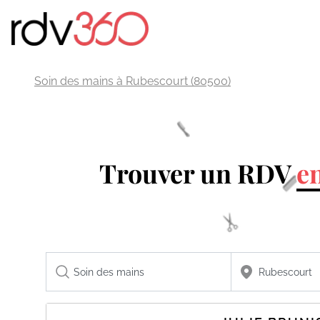
Soin des mains à Rubescourt (80500)
Trouver un RDV
en