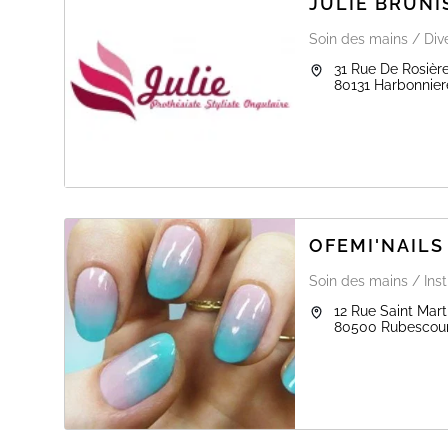
JULIE BRUN
Soin des mains / Dive
31 Rue De Rosièr
80131
Harbonnier
OFEMI'NAILS
Soin des mains / Inst
12 Rue Saint Mart
80500
Rubescou