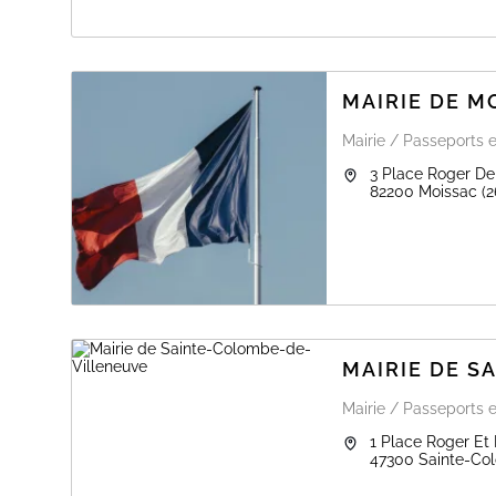
MAIRIE DE M
Mairie / Passeports e
3 Place Roger Del
82200
Moissac
(2
MAIRIE DE 
Mairie / Passeports e
1 Place Roger Et 
47300
Sainte-Co