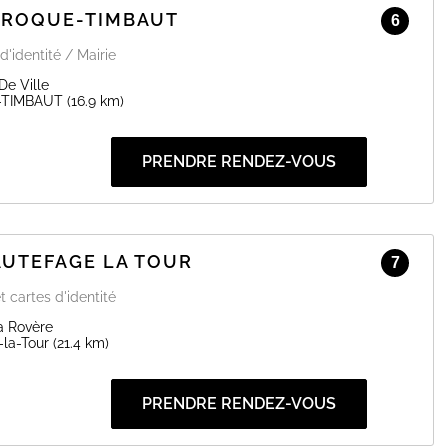
LAROQUE-TIMBAUT
6
d'identité / Mairie
De Ville
-TIMBAUT
(16.9 km)
PRENDRE RENDEZ-VOUS
AUTEFAGE LA TOUR
7
t cartes d'identité
a Rovère
la-Tour
(21.4 km)
PRENDRE RENDEZ-VOUS