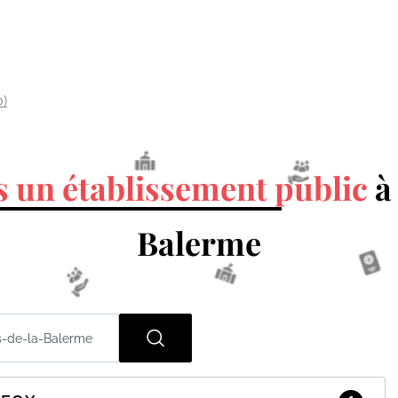
0)
 un établissement public
à
Balerme