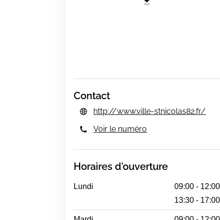
Contact
http://www.ville-stnicolas82.fr/
Voir le numéro
Horaires d'ouverture
Lundi
09:00 - 12:0
13:30 - 17:0
Mardi
09:00 - 12:0