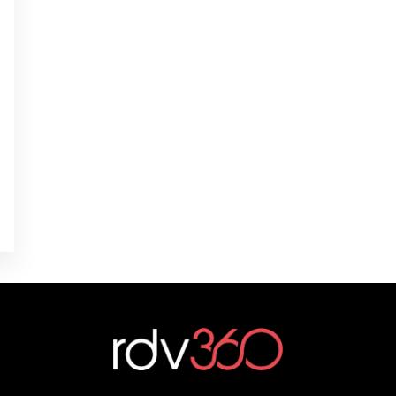
0
0
0
0
0
é
é