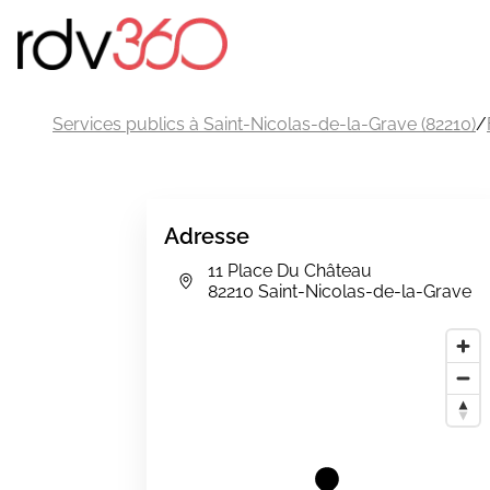
Services publics à Saint-Nicolas-de-la-Grave (82210)
/
Adresse
11 Place Du Château
82210 Saint-Nicolas-de-la-Grave