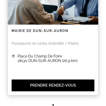
MAIRIE DE DUN-SUR-AURON
Passeports et cartes d'identité / Mairie
Place Du Champ De Foire
18130
DUN-SUR-AURON
(26.9 km)
PRENDRE RENDEZ-VOUS
1