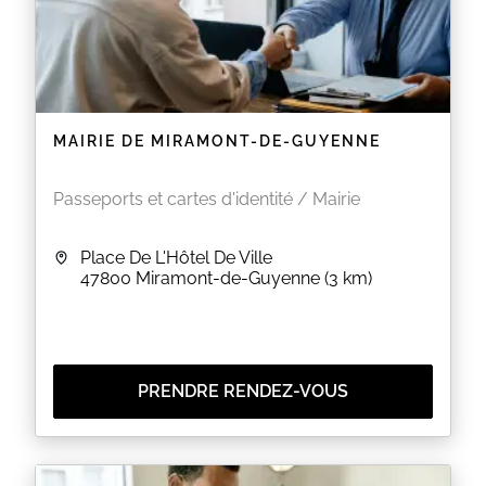
MAIRIE DE MIRAMONT-DE-GUYENNE
Passeports et cartes d'identité / Mairie
Place De L'Hôtel De Ville
47800
Miramont-de-Guyenne
(3 km)
PRENDRE RENDEZ-VOUS