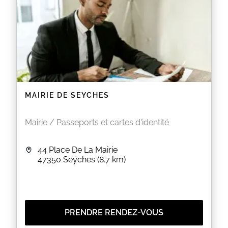
MAIRIE DE SEYCHES
Mairie / Passeports et cartes d'identité
44 Place De La Mairie
47350
Seyches
(8.7 km)
PRENDRE RENDEZ-VOUS