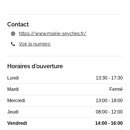
Lors du retrait de la Carte Nationale
d’Identité et du Passeport pour les mineurs
de 12 à 18 ans.
Contact
https://www.mairie-seyches.fr/
Voir le numéro
Horaires d'ouverture
Lundi
13:30 - 17:30
Mardi
Fermé
Mercredi
13:00 - 18:00
Jeudi
08:00 - 12:00
Vendredi
14:00 - 16:00