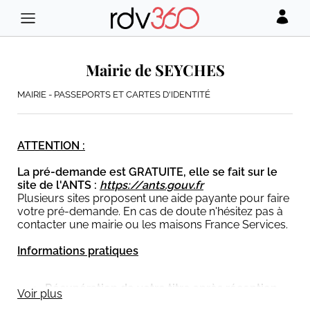
Mairie de SEYCHES
MAIRIE - PASSEPORTS ET CARTES D'IDENTITÉ
ATTENTION :
La pré-demande est GRATUITE, elle se fait sur le
site de l'ANTS :
https://ants.gouv.fr
Plusieurs sites proposent une aide payante pour faire
votre pré-demande. En cas de doute n'hésitez pas à
contacter une mairie ou les maisons France Services.
Informations pratiques
Récupération de votre titre après réception
Voir plus
du sms par l'Ants du lundi au vendredi de 09h