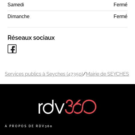
Samedi
Fermé
Dimanche
Fermé
Réseaux sociaux
Services publics à Seyches (47350)
/
Mairie de SEYCHES
A PROPOS DE RDV360