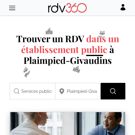
Trouver un RDV
dans un
établissement public
à
Plaimpied-Givaudins