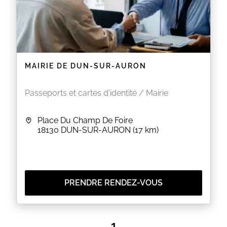
MAIRIE DE DUN-SUR-AURON
Passeports et cartes d'identité / Mairie
Place Du Champ De Foire
18130
DUN-SUR-AURON
(17 km)
PRENDRE RENDEZ-VOUS
1