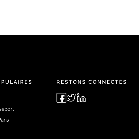
OPULAIRES
RESTONS CONNECTÉS
seport
aris