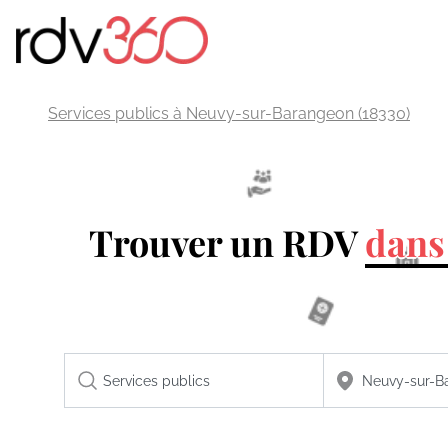
Services publics à Neuvy-sur-Barangeon (18330)
Trouver un RDV
dans