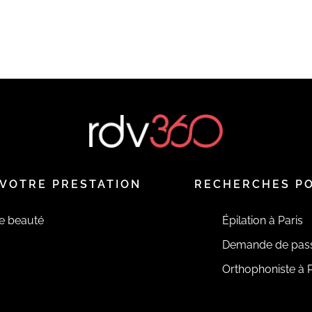
VOTRE PRESTATION
RECHERCHES P
de beauté
Épilation à Paris
Demande de pas
Orthophoniste à P