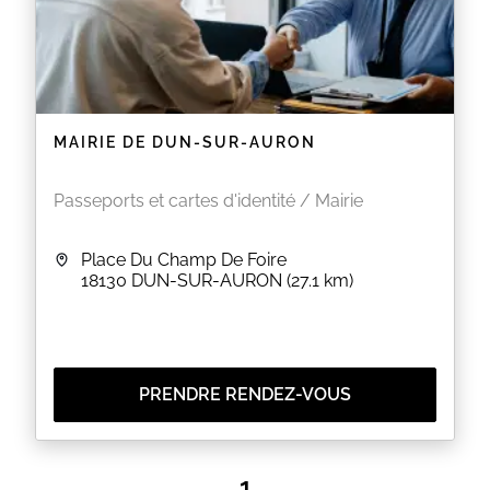
MAIRIE DE DUN-SUR-AURON
Passeports et cartes d'identité / Mairie
Place Du Champ De Foire
18130
DUN-SUR-AURON
(27.1 km)
PRENDRE RENDEZ-VOUS
1