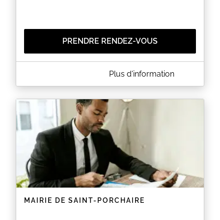
PRENDRE RENDEZ-VOUS
A PROPOS DE MAIRIE DE FOURAS
Plus d'information
Service ouvert aux horaires indiqués sur la gauche
et sur une prise de RDV en ligne.
EN SAVOIR PLUS
MAIRIE DE SAINT-PORCHAIRE