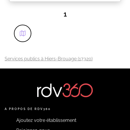
Lors de votre réservation un mail de confirmation
vous sera envoyé.
1
EN SAVOIR PLUS
Services publics à Hiers-Brouage (17320)
A PROPOS DE RDV360
Ajoutez votre établissement