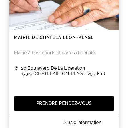
MAIRIE DE CHATELAILLON-PLAGE
Mairie / Passeports et cartes d'identité
20 Boulevard De La Libération
17340
CHATELAILLON-PLAGE
(25.7 km)
PRENDRE RENDEZ-VOUS
A PROPOS DE MAIRIE DE CHATELAILLON-PLAGE
Plus d'information