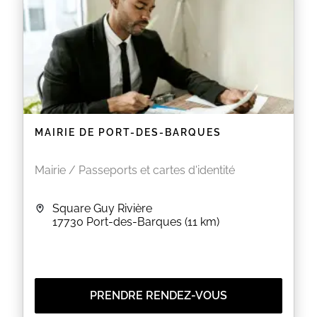
MAIRIE DE PORT-DES-BARQUES
Mairie / Passeports et cartes d'identité
Square Guy Rivière
17730
Port-des-Barques
(11 km)
PRENDRE RENDEZ-VOUS