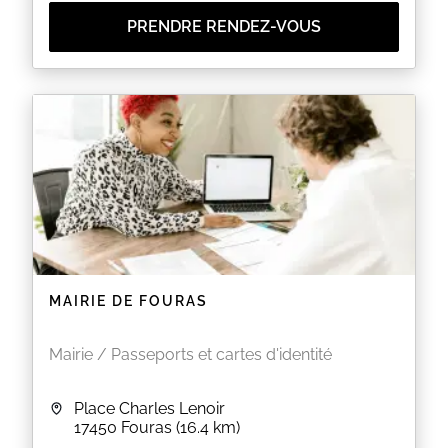
PRENDRE RENDEZ-VOUS
MAIRIE DE FOURAS
Mairie / Passeports et cartes d'identité
Place Charles Lenoir
17450
Fouras
(16.4 km)