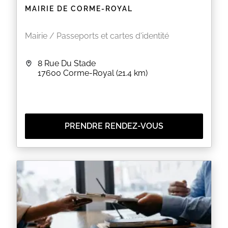
MAIRIE DE CORME-ROYAL
Mairie / Passeports et cartes d'identité
8 Rue Du Stade
17600
Corme-Royal
(21.4 km)
PRENDRE RENDEZ-VOUS