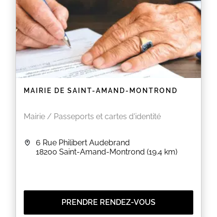
MAIRIE DE SAINT-AMAND-MONTROND
Mairie / Passeports et cartes d'identité
6 Rue Philibert Audebrand
18200
Saint-Amand-Montrond
(19.4 km)
PRENDRE RENDEZ-VOUS