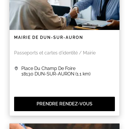
MAIRIE DE DUN-SUR-AURON
Passeports et cartes d'identité / Mairie
Place Du Champ De Foire
18130
DUN-SUR-AURON
(1.1 km)
PRENDRE RENDEZ-VOUS