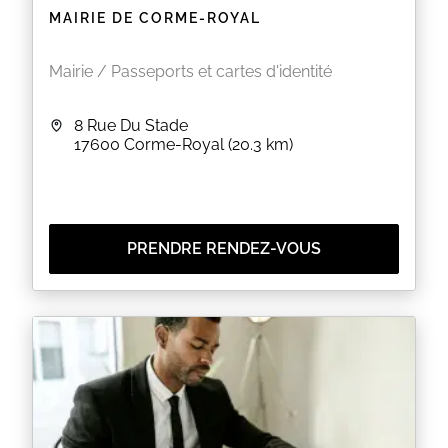
MAIRIE DE CORME-ROYAL
EN SAVOIR PLUS
Mairie / Passeports et cartes d'identité
8 Rue Du Stade
17600
Corme-Royal
(20.3 km)
PRENDRE RENDEZ-VOUS