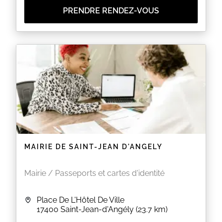
plus d’informations.
PRENDRE RENDEZ-VOUS
EN SAVOIR PLUS
MAIRIE DE SAINT-JEAN D'ANGELY
Mairie / Passeports et cartes d'identité
Place De L'Hôtel De Ville
17400
Saint-Jean-d'Angély
(23.7 km)