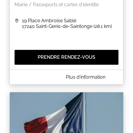
Mairie / Passeports et cartes d'identité
19 Place Ambroise Sablé
17240
Saint-Genis-de-Saintonge
(28.1 km)
PRENDRE RENDEZ-VOUS
A PROPOS DE MAIRIE DE SAINT-GENIS-DE-
Plus d'information
SAINTONGE
Bienvenue à la mairie de Saint Genis de Saintonge.-
EN SAVOIR PLUS