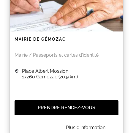
MAIRIE DE GÉMOZAC
Mairie / Passeports et cartes d'identité
Place Albert Mossion
17260
Gémozac
(20.9 km)
PRENDRE RENDEZ-VOUS
A PROPOS DE MAIRIE DE GÉMOZAC
Plus d'information