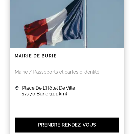
MAIRIE DE BURIE
Mairie / Passeports et cartes d'identité
Place De L'Hôtel De Ville
17770
Burie
(11.1 km)
PRENDRE RENDEZ-VOUS