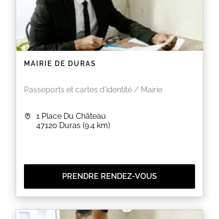
MAIRIE DE DURAS
Passeports et cartes d'identité / Mairie
1 Place Du Château
47120
Duras
(9.4 km)
PRENDRE RENDEZ-VOUS