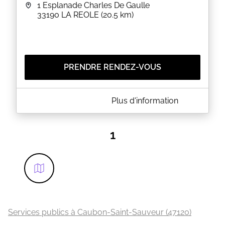
1 Esplanade Charles De Gaulle
33190
LA REOLE
(20.5 km)
PRENDRE RENDEZ-VOUS
A PROPOS DE MAIRIE DE LA REOLE
Plus d'information
SERVICE PUBLIC - PLATEFORME CNI /
PASSEPORT
1
EN SAVOIR PLUS
Services publics à Caubon-Saint-Sauveur (47120)