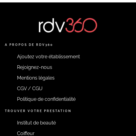
A PROPOS DE RDV360
Ajoutez votre établissement
Rejoignez-nous
Mentions légales
CGV / CGU
Politique de confidentialité
TROUVER VOTRE PRESTATION
Institut de beauté
Coiffeur