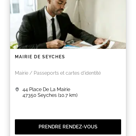
MAIRIE DE SEYCHES
Mairie / Passeports et cartes d'identité
44 Place De La Mairie
47350
Seyches
(10.7 km)
PRENDRE RENDEZ-VOUS