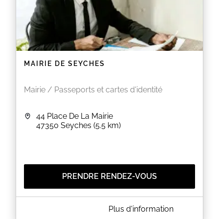
MAIRIE DE SEYCHES
Mairie / Passeports et cartes d'identité
44 Place De La Mairie
47350
Seyches
(5.5 km)
PRENDRE RENDEZ-VOUS
A PROPOS DE MAIRIE DE SEYCHES
Plus d'information