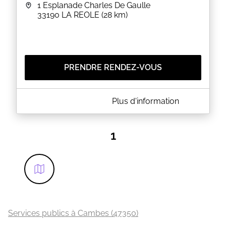
1 Esplanade Charles De Gaulle
33190
LA REOLE
(28 km)
PRENDRE RENDEZ-VOUS
A PROPOS DE MAIRIE DE LA REOLE
Plus d'information
SERVICE PUBLIC - PLATEFORME CNI /
PASSEPORT
1
EN SAVOIR PLUS
Services publics à Cambes (47350)