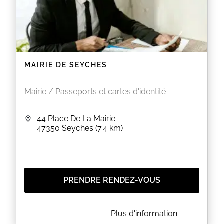
MAIRIE DE SEYCHES
Mairie / Passeports et cartes d'identité
44 Place De La Mairie
47350
Seyches
(7.4 km)
PRENDRE RENDEZ-VOUS
A PROPOS DE MAIRIE DE SEYCHES
Plus d'information