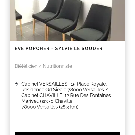
radiopharmacie, merci de vous adresser à vos
interlocuteurs habituels.
EN SAVOIR PLUS
EVE PORCHER - SYLVIE LE SOUDER
Diététicien / Nutritionniste
Cabinet VERSAILLES : 15 Place Royale,
Résidence Gd Siècle 78000 Versailles /
Cabinet CHAVILLE: 12 Rue Des Fontaines
Marivel, 92370 Chaville
78000
Versailles
(28.3 km)