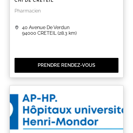
CHI DE CRÉTEIL
Pharmacien
40 Avenue De Verdun
94000
CRETEIL
(28.3 km)
PRENDRE RENDEZ-VOUS