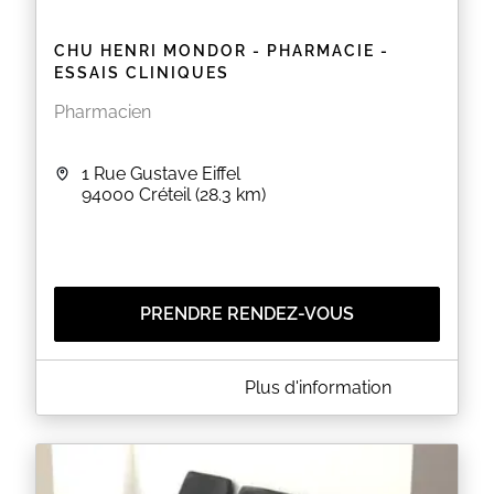
CHU HENRI MONDOR - PHARMACIE -
ESSAIS CLINIQUES
Pharmacien
1 Rue Gustave Eiffel
94000
Créteil
(28.3 km)
PRENDRE RENDEZ-VOUS
A PROPOS DE CHU HENRI MONDOR - PHARMACIE -
Plus d'information
ESSAIS CLINIQUES
La prise de rdv sur cette plateforme concerne le
secteur des essais essais cliniques de la pharmacie
hors traitements radiopharmaceutiques.
Pour les essais cliniques concernant la