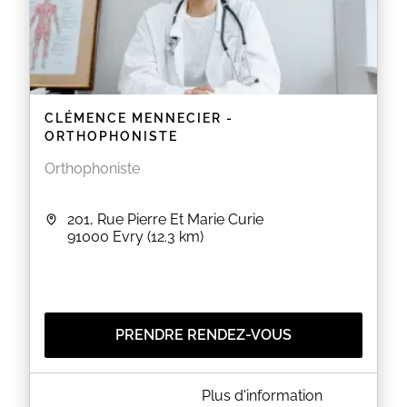
CLÉMENCE MENNECIER -
ORTHOPHONISTE
Orthophoniste
201, Rue Pierre Et Marie Curie
91000
Evry
(12.3 km)
PRENDRE RENDEZ-VOUS
A PROPOS DE CLÉMENCE MENNECIER -
Plus d'information
ORTHOPHONISTE