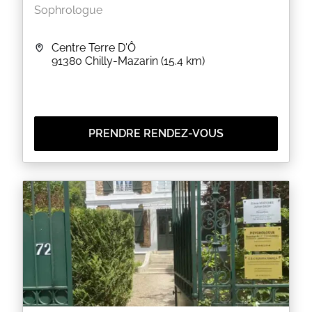
Sophrologue
Centre Terre D'Ô
91380
Chilly-Mazarin
(15.4 km)
PRENDRE RENDEZ-VOUS