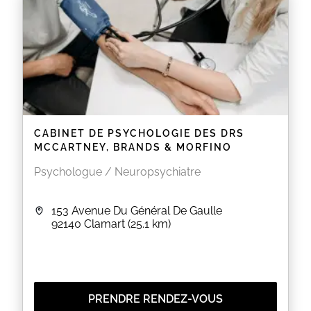
EN SAVOIR PLUS
CABINET DE PSYCHOLOGIE DES DRS
MCCARTNEY, BRANDS & MORFINO
Psychologue / Neuropsychiatre
153 Avenue Du Général De Gaulle
92140
Clamart
(25.1 km)
PRENDRE RENDEZ-VOUS