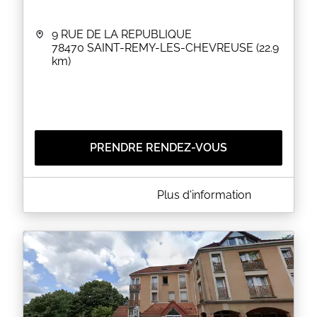
9 RUE DE LA REPUBLIQUE
78470
SAINT-REMY-LES-CHEVREUSE
(22.9
km)
PRENDRE RENDEZ-VOUS
A PROPOS DE ESPACE OPTIQUE SAINT-RÉMY
Plus d'information
Opticien Lunetier de Saint-Rémy-Les-Chevreuse
EN SAVOIR PLUS