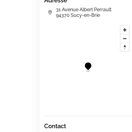
Adresse
31 Avenue Albert Perrault
94370 Sucy-en-Brie
Contact