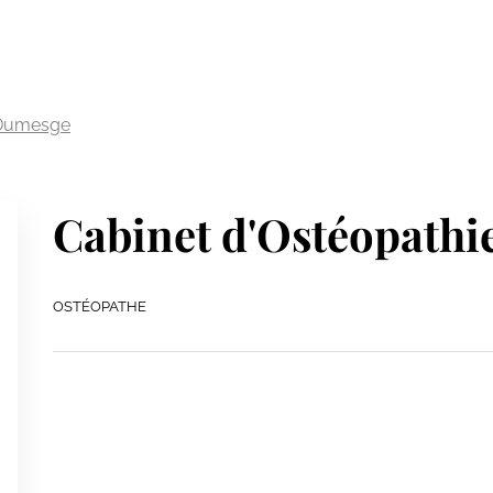
 Dumesge
Cabinet d'Ostéopath
OSTÉOPATHE