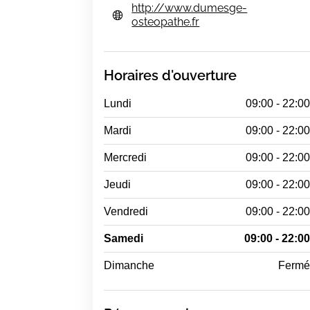
http://www.dumesge-
osteopathe.fr
Horaires d'ouverture
Lundi
09:00 - 22:0
Mardi
09:00 - 22:0
Mercredi
09:00 - 22:0
Jeudi
09:00 - 22:0
Vendredi
09:00 - 22:0
Samedi
09:00 - 22:0
Dimanche
Ferm