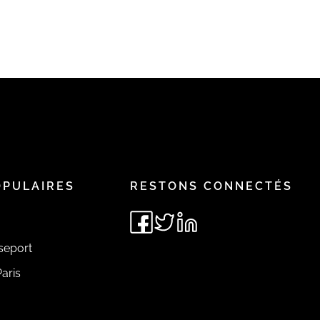
OPULAIRES
RESTONS CONNECTÉS
seport
aris