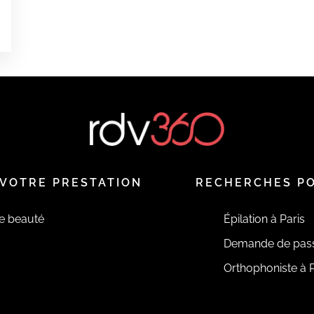
VOTRE PRESTATION
RECHERCHES P
de beauté
Épilation à Paris
Demande de pas
Orthophoniste à P