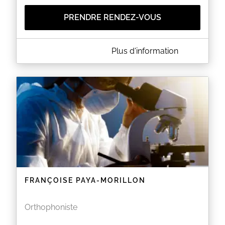
PRENDRE RENDEZ-VOUS
A PROPOS DE CABINET D'ORTHOPHONIE CAROLINE
Plus d'information
GUÉRET
La réservation en ligne est ouverte uniquement aux
patients déjà référencés au cabinet.
EN SAVOIR PLUS
FRANÇOISE PAYA-MORILLON
Orthophoniste