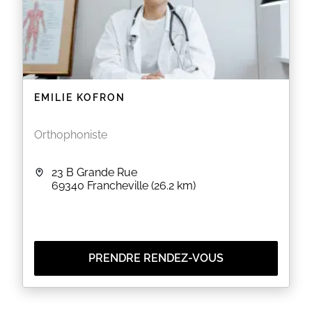
comme de la fièvre ou de la toux, merci de reporter
votre rendez-vous.
EN SAVOIR PLUS
EMILIE KOFRON
Orthophoniste
23 B Grande Rue
69340
Francheville
(26.2 km)
PRENDRE RENDEZ-VOUS