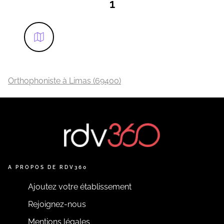
1
Orthophoniste à Limas (69400)
A PROPOS DE RDV360
Ajoutez votre établissement
Rejoignez-nous
Mentions légales