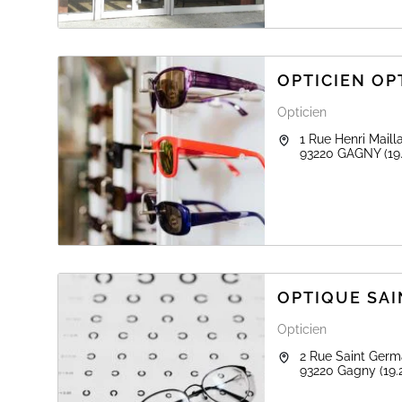
OPTICIEN OP
Opticien
1 Rue Henri Maill
93220
GAGNY
(19
OPTIQUE SAI
Opticien
2 Rue Saint Germ
93220
Gagny
(19.