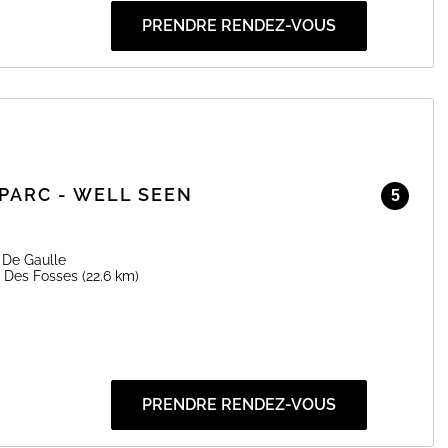
PRENDRE RENDEZ-VOUS
PARC - WELL SEEN
5
 De Gaulle
r Des Fosses
(22.6 km)
PRENDRE RENDEZ-VOUS