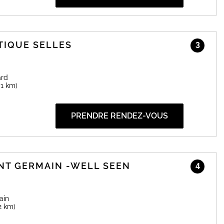
TIQUE SELLES
3
ard
.1 km)
PRENDRE RENDEZ-VOUS
NT GERMAIN -WELL SEEN
4
ain
2 km)