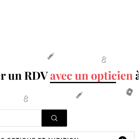
er un RDV
avec un opticien
à