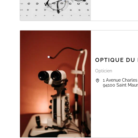
OPTIQUE DU 
Opticien
1 Avenue Charles
94100
Saint Mau