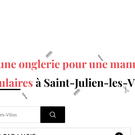
une onglerie pour une man
ulaires
à Saint-Julien-les-V