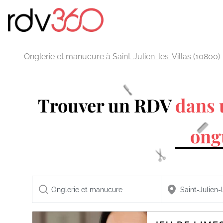
Onglerie et manucure à Saint-Julien-les-Villas (10800)
Trouver un RDV
dans 
ong