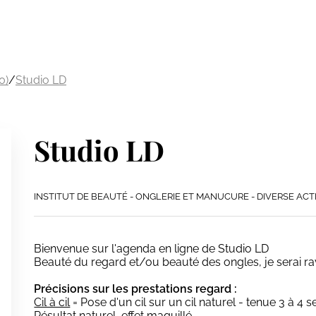
0)
/
Studio LD
Studio LD
INSTITUT DE BEAUTÉ - ONGLERIE ET MANUCURE - DIVERSE ACT
Bienvenue sur l'agenda en ligne de Studio LD
Beauté du regard et/ou beauté des ongles, je serai ra
Précisions sur les prestations regard :
Cil à cil
= Pose d'un cil sur un cil naturel - tenue 3 à 4 
Résultat naturel, effet maquillé.