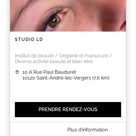
STUDIO LD
Institut de beauté / Onglerie et manucure /
Diverse activité beauté et bien-être
10 A Rue Paul Bauduret
10120
Saint-André-les-Vergers
(7.6 km)
PRENDRE RENDEZ-VOUS
A PROPOS DE STUDIO LD
Plus d'information