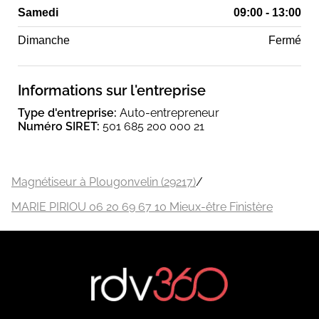
Samedi
09:00 - 13:00
Dimanche
Fermé
Informations sur l'entreprise
Type d'entreprise:
Auto-entrepreneur
Numéro SIRET:
501 685 200 000 21
Magnétiseur à Plougonvelin (29217)
/
MARIE PIRIOU 06 20 69 67 10 Mieux-être Finistère