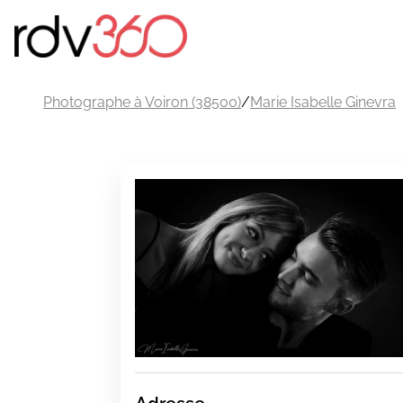
Photographe à Voiron (38500)
/
Marie Isabelle Ginevra