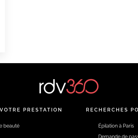
0
VOTRE PRESTATION
RECHERCHES P
de beauté
Épilation à Paris
Demande de pas