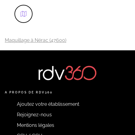
https://www.2c-institut.fr/
Au plaisir de prendre soin de vous.
Cécile et Cyndie
Maquillage à Nérac (47600)
EN SAVOIR PLUS
A PROPOS DE RDV360
Ajoutez votre établissement
Rejoignez-nous
Mentions légales