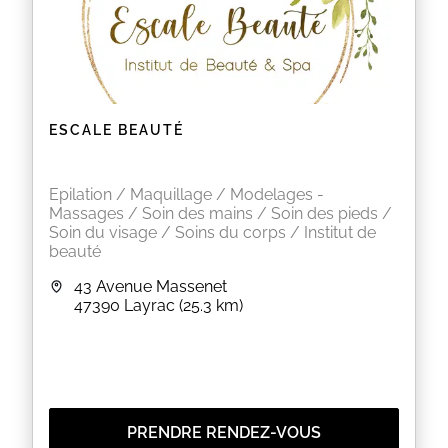
ESCALE BEAUTÉ
Epilation / Maquillage / Modelages -
Massages / Soin des mains / Soin des pieds /
Soin du visage / Soins du corps / Institut de
beauté
43 Avenue Massenet
47390
Layrac
(25.3 km)
PRENDRE RENDEZ-VOUS