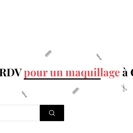
n RDV
pour un maquillage
à 