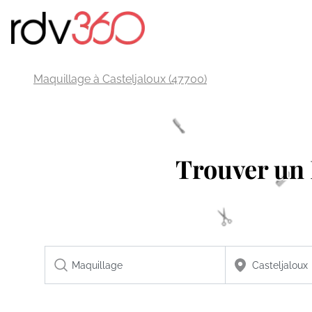
Maquillage à Casteljaloux (47700)
Trouver u