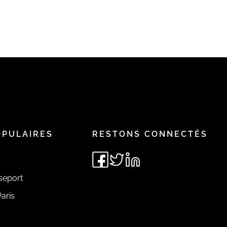
OPULAIRES
RESTONS CONNECTÉS
seport
aris