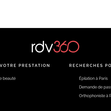
VOTRE PRESTATION
RECHERCHES P
de beauté
Épilation à Paris
Demande de pas
Orthophoniste à P