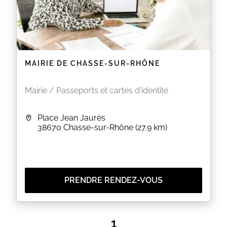
MAIRIE DE CHASSE-SUR-RHÔNE
Mairie / Passeports et cartes d'identité
Place Jean Jaurès
38670
Chasse-sur-Rhône
(27.9 km)
PRENDRE RENDEZ-VOUS
1