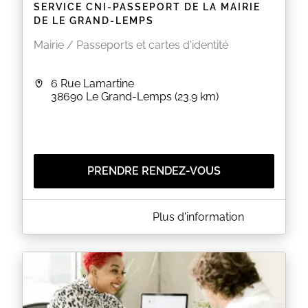
SERVICE CNI-PASSEPORT DE LA MAIRIE
DE LE GRAND-LEMPS
Mairie / Passeports et cartes d'identité
6 Rue Lamartine
38690
Le Grand-Lemps
(23.9 km)
PRENDRE RENDEZ-VOUS
A PROPOS DE SERVICE CNI-PASSEPORT DE LA
Plus d'information
MAIRIE DE LE GRAND-LEMPS
Ville de Le Grand Lemps RDV 360
EN SAVOIR PLUS