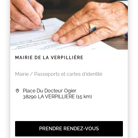
MAIRIE DE LA VERPILLIÈRE
Mairie / Passeports et cartes d'identité
Place Du Docteur Ogier
38290
LA VERPILLIERE
(15 km)
PRENDRE RENDEZ-VOUS