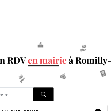
un RDV
en mairie
à Romilly