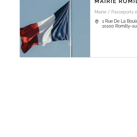
MAIRIE ROMI
Mairie / Passeports e
1 Rue De La Boul
10100
Romilly-su