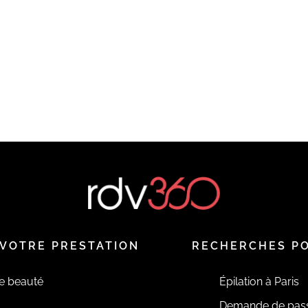
VOTRE PRESTATION
RECHERCHES P
de beauté
Épilation à Paris
Demande de pas