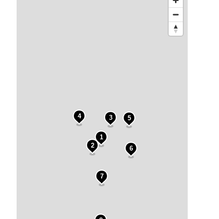
9
4
3
5
1
2
6
7