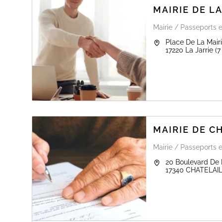
MAIRIE DE LA
Mairie / Passeports e
Place De La Mair
17220
La Jarrie
(7
MAIRIE DE C
Mairie / Passeports e
20 Boulevard De 
17340
CHATELAI