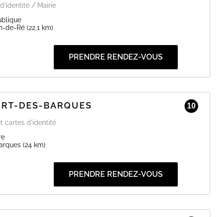
d'identité / Mairie
ublique
in-de-Ré
(22.1 km)
PRENDRE RENDEZ-VOUS
PORT-DES-BARQUES
10
t cartes d'identité
re
arques
(24 km)
PRENDRE RENDEZ-VOUS