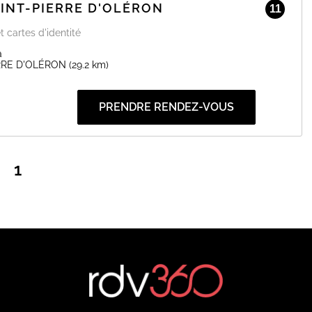
AINT-PIERRE D'OLÉRON
11
t cartes d'identité
a
RRE D'OLÉRON
(29.2 km)
PRENDRE RENDEZ-VOUS
1