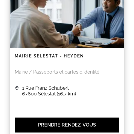
MAIRIE SELESTAT - HEYDEN
Mairie / Passeports et cartes d'identité
1 Rue Franz Schubert
67600
Sélestat
(16.7 km)
PRENDRE RENDEZ-VOUS