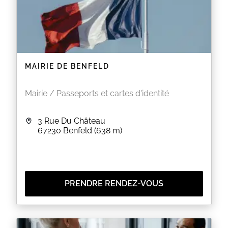
MAIRIE DE BENFELD
Mairie / Passeports et cartes d'identité
3 Rue Du Château
67230
Benfeld
(638 m)
PRENDRE RENDEZ-VOUS