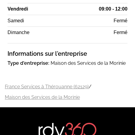
Vendredi
09:00 - 12:00
Samedi
Fermé
Dimanche
Fermé
Informations sur l'entreprise
Type d'entreprise:
Maison des Services de la Morinie
France Services à Thérouanne (62129)
/
Maison des Services de la Morinie