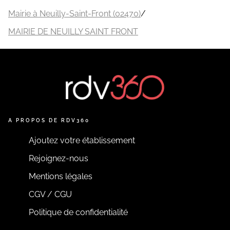
Mairie à Neuilly-Saint-Front (02470)
/
MAIRIE DE NEUILLY SAINT FRONT
A PROPOS DE RDV360
Ajoutez votre établissement
Rejoignez-nous
Mentions légales
CGV / CGU
Politique de confidentialité