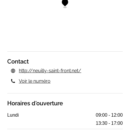
Contact
http://neuilly-saint-front.net/
Voir le numéro
Horaires d'ouverture
Lundi
09:00 - 12:00
13:30 - 17:00