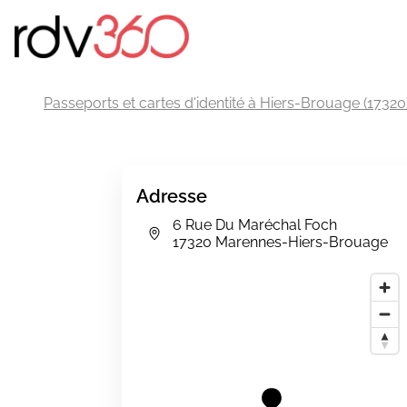
Passeports et cartes d'identité à Hiers-Brouage (17320
Adresse
6 Rue Du Maréchal Foch
17320 Marennes-Hiers-Brouage