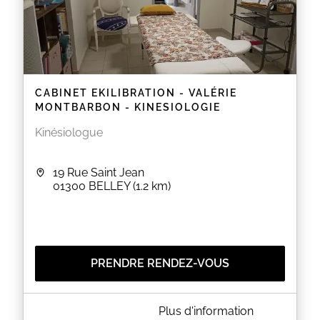
CABINET EKILIBRATION - VALÉRIE
MONTBARBON - KINESIOLOGIE
Kinésiologue
19 Rue Saint Jean
01300
BELLEY
(1.2 km)
PRENDRE RENDEZ-VOUS
A PROPOS DE CABINET EKILIBRATION - VALÉRIE
Plus d'information
MONTBARBON - KINESIOLOGIE