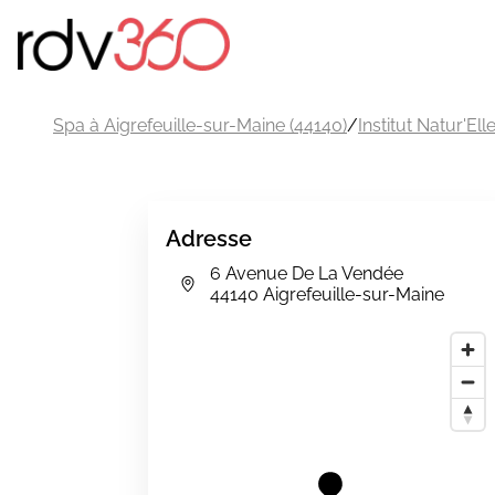
Spa à Aigrefeuille-sur-Maine (44140)
/
Institut Natur'Ell
Adresse
6 Avenue De La Vendée
44140 Aigrefeuille-sur-Maine