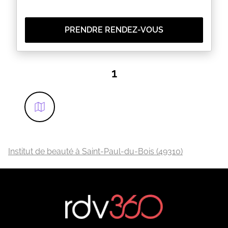
PRENDRE RENDEZ-VOUS
1
Institut de beauté à Saint-Paul-du-Bois (49310)