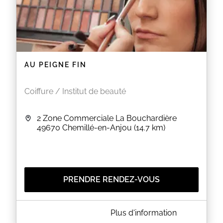
AU PEIGNE FIN
Coiffure / Institut de beauté
2 Zone Commerciale La Bouchardière
49670
Chemillé-en-Anjou
(14.7 km)
PRENDRE RENDEZ-VOUS
A PROPOS DE AU PEIGNE FIN
Plus d'information