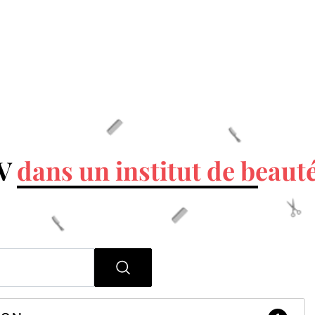
DV
dans un institut de beaut