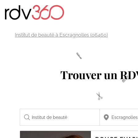
Institut de beauté à Escragnolles (06460)
Trouver un R