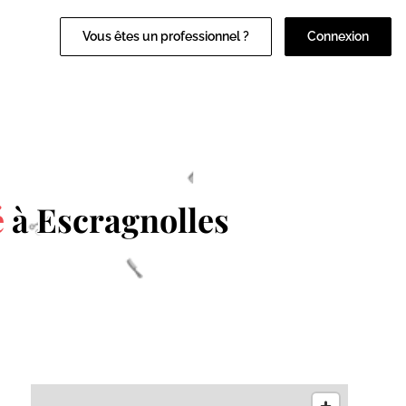
Vous êtes un professionnel ?
Connexion
é
à Escragnolles