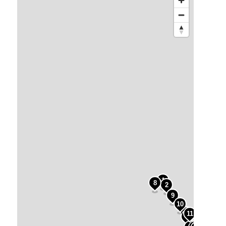
1
8
2
9
10
3
11
12
4
14