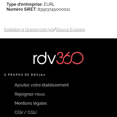
Type d'entreprise:
EURL
Numéro SIRET:
83923745000011
Epilation à Grasse (06130)
/
Douce Evasion
A PROPOS DE RDV360
Ajoutez votre établissement
Rejoignez-nous
Mentions légales
CGV / CGU